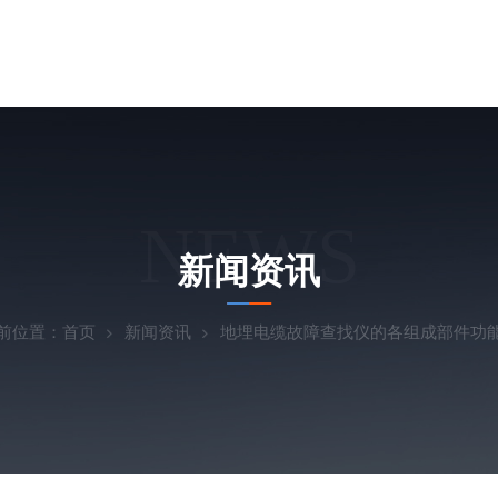
NEWS
新闻资讯
前位置：
首页
新闻资讯
地埋电缆故障查找仪的各组成部件功