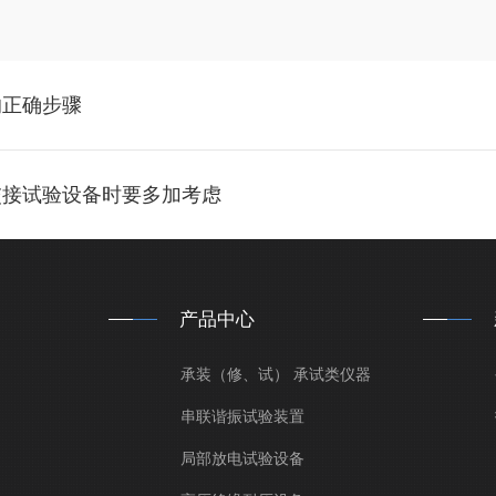
的正确步骤
交接试验设备时要多加考虑
产品中心
承装（修、试） 承试类仪器
串联谐振试验装置
局部放电试验设备