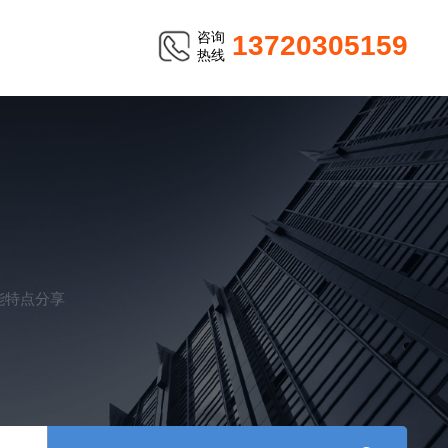
咨询
13720305159
热线
能特点分享