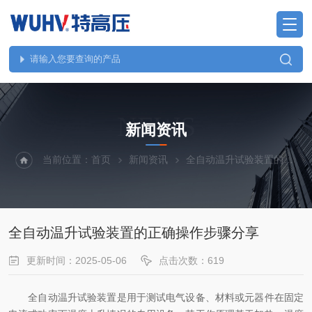
NEWS
新闻资讯
当前位置：
首页
新闻资讯
全自动温升试验装置的正确操作步骤分享
全自动温升试验装置的正确操作步骤分享
更新时间：2025-05-06
点击次数：619
全自动温升试验装置是用于测试电气设备、材料或元器件在固定