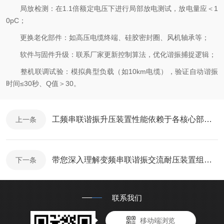
局放检测：在1.1倍额定电压下进行局部放电测试，放电量应＜1
0pC；
更换老化部件：如高压电缆终端、硅胶密封圈、风机轴承等；
软件与固件升级：联系厂家更新控制算法，优化谐振捕捉逻辑；
整机联调试验：模拟典型负载（如10km电缆），验证自动谐振
时间≤30秒、Q值＞30。
工频串联谐振升压装置性能依赖于各核心部件的精密协同
上一条
带您深入理解变频串联谐振交流耐压装置组成部件的功能特点
下一条
联系我们
移动端浏览