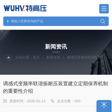
NEWS
新闻资讯
当前位置：
首页
新闻资讯
调感式变频串联谐振耐压装置建立定期保养机制的重要性介绍
调感式变频串联谐振耐压装置建立定期保养机制
的重要性介绍
更新时间：2026-01-13
点击次数：283