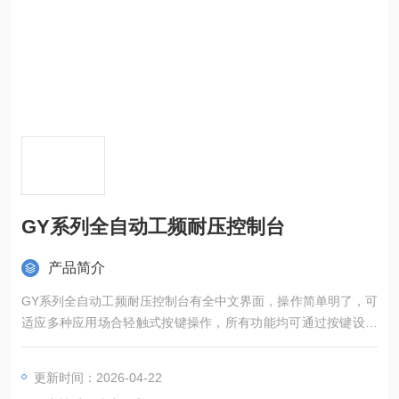
GY系列全自动工频耐压控制台
产品简介
GY系列全自动工频耐压控制台有全中文界面，操作简单明了，可
适应多种应用场合轻触式按键操作，所有功能均可通过按键设定
采用硬、软件抗干扰技术相结合，性能稳定，抗干扰性强
更新时间：2026-04-22