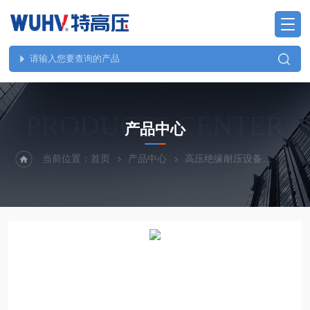
PRODUCTS CENTER
产品中心
当前位置：
首页
产品中心
高压绝缘耐压设备
GY全