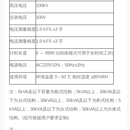
高压电压
100kV
仪表电压
100V
电压测量精度
1.5％FS ±3 字
电流测量精度
1.5％FS ±3 字
计时长度
0 ～ 9999 S(特殊模式可用于长时间工作)
电源电压
AC220V10%；50Hz±2Hz
使用环境
环境温度 0～50 ℃ 相对湿度 ≤85%RH
注：5kVA及以下容量为箱式结构；5kVA以上，30kVA及以
下为台式结构；30kVA以上，50kVA及以下为柜式结构；5
kVA以上，30kVA及以下为台式结构；50kVA以上为分体式
结构。(也可根据用户要求定制)
注：