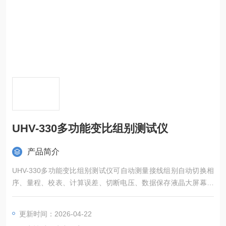
UHV-330多功能变比组别测试仪
产品简介
UHV-330多功能变比组别测试仪可自动测量接线组别自动切换相
序、量程、校表、计算误差、切断电压、数据保存液晶大屏幕，
中文显示菜单
更新时间：2026-04-22