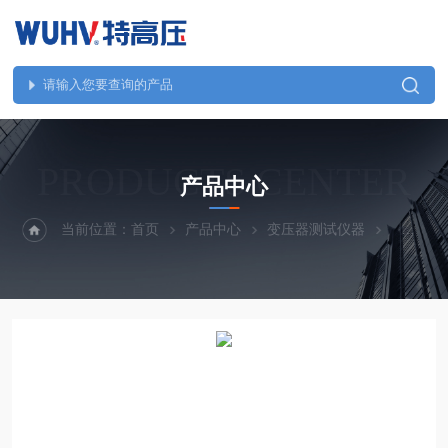
PRODUCTS CENTER
产品中心
当前位置：
首页
产品中心
变压器测试仪器
UHV变