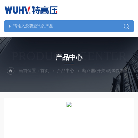
PRODUCTS CENTER
产品中心
当前位置：
首页
产品中心
断路器(开关)测试仪器
U