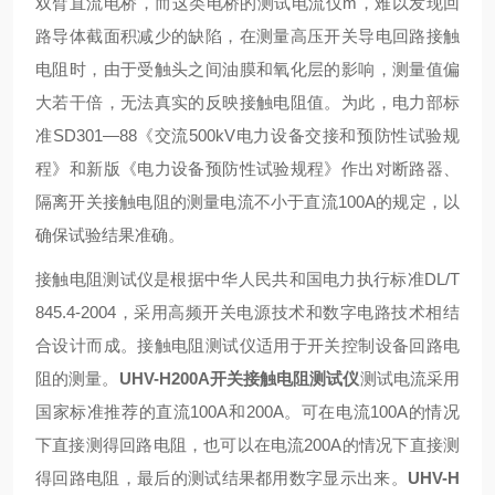
双臂直流电桥，而这类电桥的测试电流仅m，难以发现回
路导体截面积减少的缺陷，在测量高压开关导电回路接触
电阻时，由于受触头之间油膜和氧化层的影响，测量值偏
大若干倍，无法真实的反映接触电阻值。为此，电力部标
准SD301—88《交流500kV电力设备交接和预防性试验规
程》和新版《电力设备预防性试验规程》作出对断路器、
隔离开关接触电阻的测量电流不小于直流100A的规定，以
确保试验结果准确。
接触电阻测试仪是根据中华人民共和国电力执行标准DL/T
845.4-2004，采用高频开关电源技术和数字电路技术相结
合设计而成。接触电阻测试仪适用于开关控制设备回路电
阻的测量。
UHV-H200A开关接触电阻测试仪
测试电流采用
国家标准推荐的直流100A和200A。可在电流100A的情况
下直接测得回路电阻，也可以在电流200A的情况下直接测
得回路电阻，最后的测试结果都用数字显示出来。
UHV-H