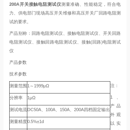
200A开关接触电阻测试仪
测量准确、性能稳定，符合电
力、供电部门现场高压开关维修和高压开关厂回路电阻测
试的要求。
产品别称：回路电阻测试仪、接触电阻测试仪、开关回路
电阻测试仪、接触回路电阻测试仪、接触(回路)电阻测试
仪
产品参数
技术参数
注：
测量范围
1～1999μΩ
1、
分辨率
1μΩ
产品
测试电流
DC50A、100A、150A、200A四档固定输出
外观
测量精度
0.5%±1d
以实