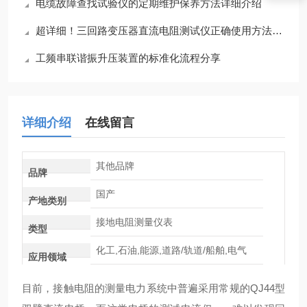
电缆故障查找试验仪的定期维护保养方法详细介绍
超详细！三回路变压器直流电阻测试仪正确使用方法大公开
工频串联谐振升压装置的标准化流程分享
详细介绍
在线留言
其他品牌
品牌
国产
产地类别
接地电阻测量仪表
类型
化工,石油,能源,道路/轨道/船舶,电气
应用领域
目前，接触电阻的测量电力系统中普遍采用常规的QJ44型