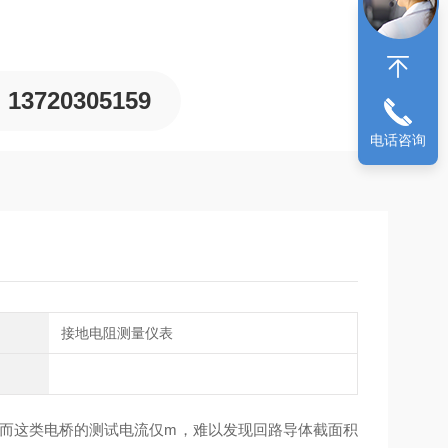
13720305159
电话咨询
接地电阻测量仪表
，而这类电桥的测试电流仅m，难以发现回路导体截面积