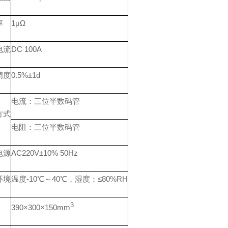
率
1μΩ
电流
DC 100A
精度
0.5%±1d
电流：三位半数码管
方式
电阻：三位半数码管
电源
AC220V±10% 50Hz
环境
温度-10℃～40℃，湿度：≤80%RH
3
390×300×150mm