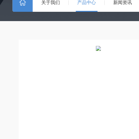
关于我们
产品中心
新闻资讯