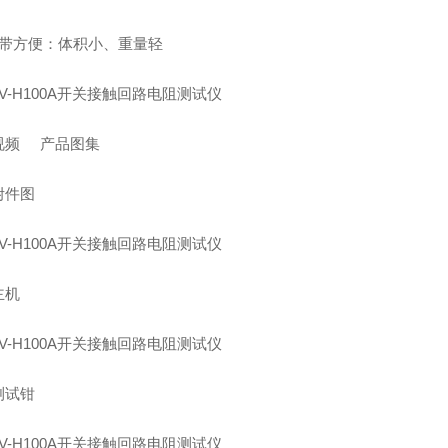
携带方便：体积小、重量轻
视频 产品图集
附件图
主机
测试钳