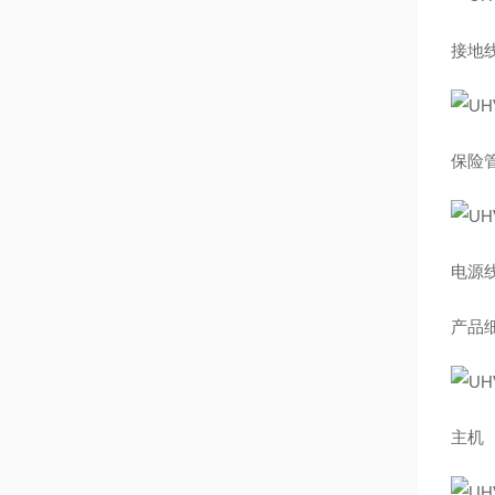
接地
保险
电源
产品
主机