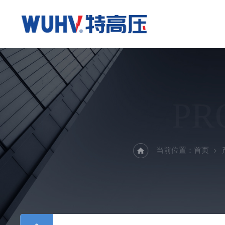
PR
当前位置：
首页