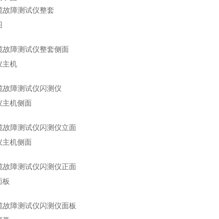
图
仪主机
仪主机侧面
仪主机侧面
面板