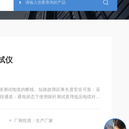
测试仪
接测试电缆的断线、短路故障距离长度安全可靠：采
段通道：通电状态下使用探杆测试直埋低压电缆对地
厂商性质：生产厂家