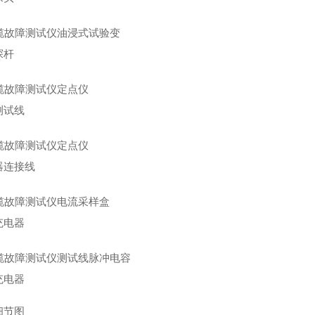
探杆
测试线
器连接线
充电器
充电器
细节图