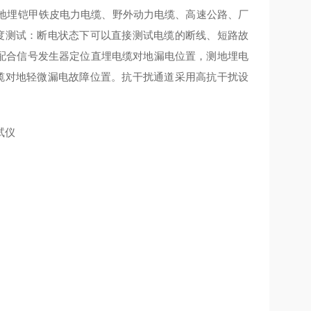
地埋铠甲铁皮电力电缆、野外动力电缆、高速公路、厂
度测试：断电状态下可以直接测试电缆的断线、短路故
下配合信号发生器定位直埋电缆对地漏电位置，测地埋电
缆对地轻微漏电故障位置。抗干扰通道采用高抗干扰设
试仪