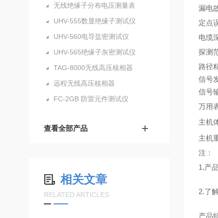
无线绝缘子分布电压测量表
漏电
UHV-555数显绝缘子测试仪
定点
UHV-560电导盐密测试仪
电缆
探测
UHV-565绝缘子灰密测试仪
路径
TAG-8000无线高压核相器
信号
远程无线高压核相器
信号
FC-2GB 防雷元件测试仪
万用
主机
查看全部产品
主机
注：
1.
相关文章
2.了
RELATED ARTICLES
产品