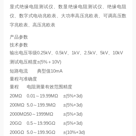
显式绝缘电阻测试仪、数显绝缘电阻测试仪、绝缘电阻
仪、数字式电动兆欧表、大功率高压兆欧表、可调高压数
字兆欧表、高压兆欧表
产品参数
技术参数
输出电压等级
0.25kV、0.5kV、1kV、2.5kV、5kV、10kV
测试电压精度
±(5%＋10V)
短路电流
典型值10mA
量程与准确度
量程
电阻测量有效范围
精度
20MΩ
0.01～19.99MΩ
±(5%+3d)
200MΩ
5.0～199.9MΩ
±(5%+3d)
2000MΩ
50～1999MΩ
±(5%+3d)
20GΩ
0.5～19.99GΩ
±(5%+3d)
200GΩ
5.0～199.9GΩ
±(10%+3d)