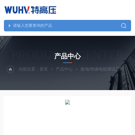
PRODUCTS CENTER
产品中心
当前位置：
首页
产品中心
接地/绝缘电阻测试系列