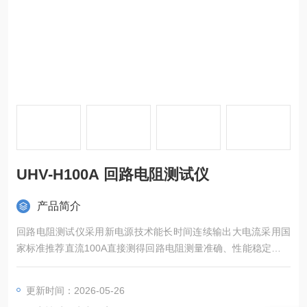
UHV-H100A 回路电阻测试仪
产品简介
回路电阻测试仪采用新电源技术能长时间连续输出大电流采用国
家标准推荐直流100A直接测得回路电阻测量准确、性能稳定、分
辨率高
更新时间：2026-05-26