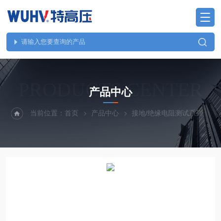
PRODUCTS CENTER
产品中心
当前位置：
首页
产品中心
接地/绝缘电阻测试系列