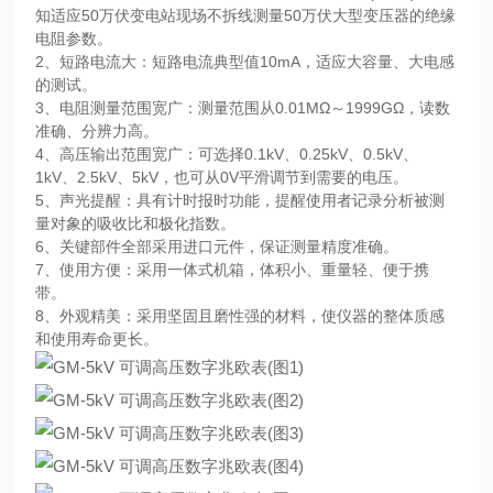
知适应50万伏变电站现场不拆线测量50万伏大型变压器的绝缘
电阻参数。
2、短路电流大：短路电流典型值10mA，适应大容量、大电感
的测试。
3、电阻测量范围宽广：测量范围从0.01MΩ～1999GΩ，读数
准确、分辨力高。
4、高压输出范围宽广：可选择0.1kV、0.25kV、0.5kV、
1kV、2.5kV、5kV，也可从0V平滑调节到需要的电压。
5、声光提醒：具有计时报时功能，提醒使用者记录分析被测
量对象的吸收比和极化指数。
6、关键部件全部采用进口元件，保证测量精度准确。
7、使用方便：采用一体式机箱，体积小、重量轻、便于携
带。
8、外观精美：采用坚固且磨性强的材料，使仪器的整体质感
和使用寿命更长。