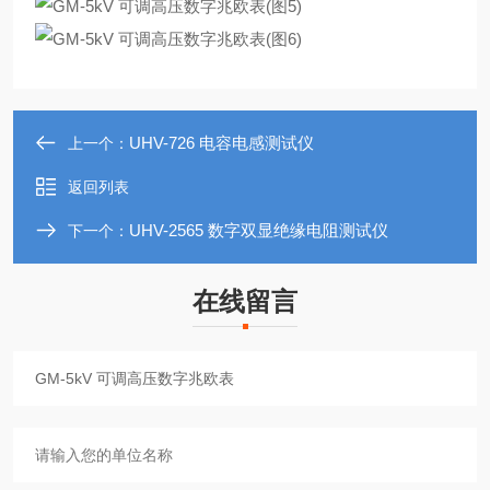
UHV-726 电容电感测试仪
上一个：
返回列表
UHV-2565 数字双显绝缘电阻测试仪
下一个：
在线留言