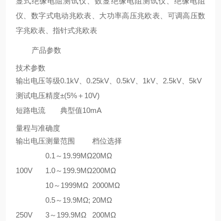
显式绝缘电阻测试仪、数显绝缘电阻测试仪、绝缘电阻
仪、数字式电动兆欧表、大功率高压兆欧表、可调高压数
字兆欧表、指针式兆欧表
产品参数
技术参数
输出电压等级
0.1kV、0.25kV、0.5kV、1kV、2.5kV、5kV
测试电压精度
±(5%＋10V)
短路电流
典型值10mA
量程与准确度
输出电压
测量范围
档位选择
0.1～19.99MΩ
20MΩ
100V
1.0～199.9MΩ
200MΩ
10～1999MΩ
2000MΩ
0.5～19.9MΩ;
20MΩ
250V
3～199.9MΩ
200MΩ