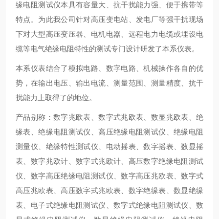
缘电阻测试仪本具有容量大、抗干扰能力强、便于携带等
特点。为此我公司针对高压变电站、发电厂等强干扰现场
下对大型高压变压器、电机电器、远程电力电缆或埋设电
缆等电气绝缘电阻特性的测试专门设计研发了本系仪表。
本系仪表结合了模拟电路、数字电路、机械操作各自的优
势，在输出电压、输出电流、测量范围、测量精度、抗干
扰能力上取得了的地位。
产品别称：数字兆欧表、数字式兆欧表、数显兆欧表、绝
缘表、绝缘电阻测试仪、高压绝缘电阻测试仪、绝缘电阻
测量仪、绝缘特性测试仪、电动摇表、数字摇表、数显摇
表、数字兆欧计、数字式兆欧计、高压数字绝缘电阻测试
仪、数字高压绝缘电阻测试仪、数字高压兆欧表、数字式
高压兆欧表、高压数字式兆欧表、数字绝缘表、数显绝缘
表、电子式绝缘电阻测试仪、数字式绝缘电阻测试仪、数