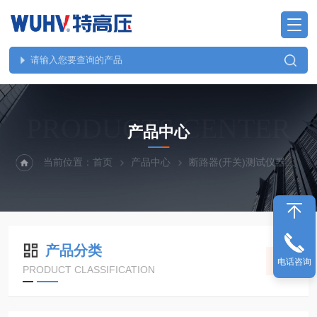
PRODUCTS CENTER
产品中心
当前位置：
首页
产品中心
断路器(开关)测试仪器
U
产品分类
电话咨询
PRODUCT CLASSIFICATION