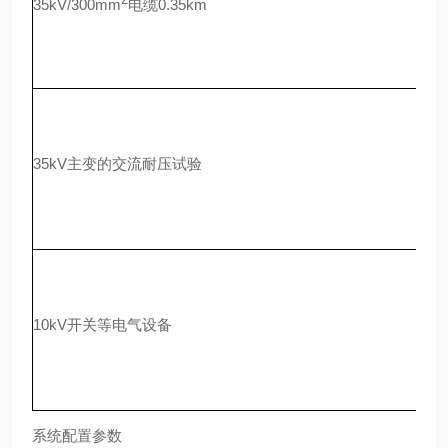
2
35kV/300mm
电缆0.35km
35kV主变的交流耐压试验
10kV开关等电气设备
系统配置参数