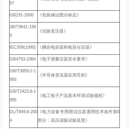
97
GB191-2000
《包装储运图示标志》
JB/T9641-199
《试验变压器》
9
IEC358(1990)
《耦合电容器和电容分压器》
GB4793-1984
《电子测量仪器安全要求》
GB/T3859.2-1
《半导体变流器应用导则》
993
GB/T2423.8-1
《电工电子产品基本环境试验规程》
995
DL/T849.6-200
《电力设备专用测试仪器通用技术条件第6
4
部分：高压谐振试验装置》