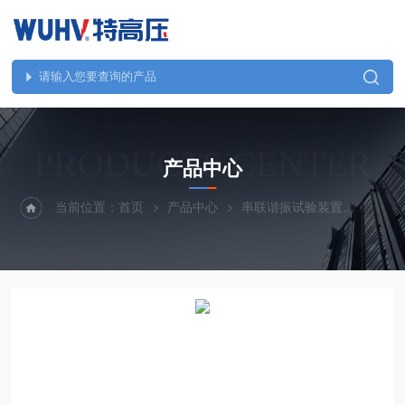
PRODUCTS CENTER
产品中心
当前位置：
首页
产品中心
串联谐振试验装置
UHV-