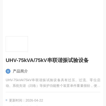
UHV-75kVA/75kV串联谐振试验设备
产品简介
UHV-75kVA/75kV串联谐振试验设备具有过压、过流、零位启
动、系统失谐（闪络）等保护功能整个装置单件重量很轻，便于
现场使用采用了DSP平台技术
更新时间：2026-04-22