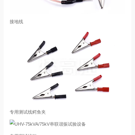
接地线
专用测试线鳄鱼夹