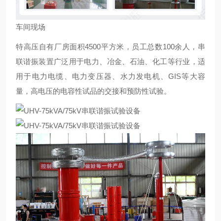
车间现场
特高压自有厂房面积4500平方米，员工总数100余人，串
联谐振装置广泛用于电力、冶金、石油、化工等行业，适
用于电力电缆、电力变压器、水力发电机、GIS等大容
量，高电压的电容性试品的交接和预防性试验。