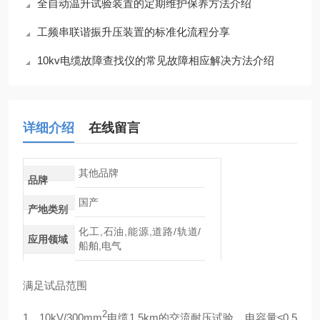
全自动温升试验装置的定期维护保养方法介绍
工频串联谐振升压装置的标准化流程分享
10kv电缆故障查找仪的常见故障相应解决方法介绍
详细介绍
在线留言
其他品牌
品牌
国产
产地类别
化工,石油,能源,道路/轨道/
应用领域
船舶,电气
满足试品范围
2
1、10kV/300mm
电缆1.5km的交流耐压试验，电容量≤0.5