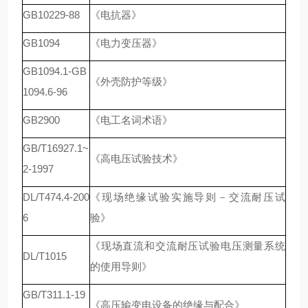
GB10229-88
《电抗器》
GB1094
《电力变压器》
GB1094.1-GB
《外壳防护等级》
1094.6-96
GB2900
《电工名词术语》
GB/T16927.1~
《高电压试验技术》
2-1997
DL/T474.4-200
《现场绝缘试验实施导则－交流耐压试
6
验》
《现场直流和交流耐压试验电压测量系统
DL/T1015
的使用导则》
GB/T311.1-19
《高压输变电设备的绝缘与配合》