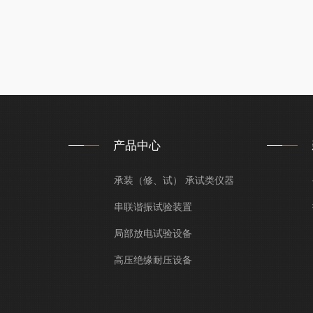
产品中心
承装（修、试） 承试类仪器
串联谐振试验装置
局部放电试验设备
高压绝缘耐压设备