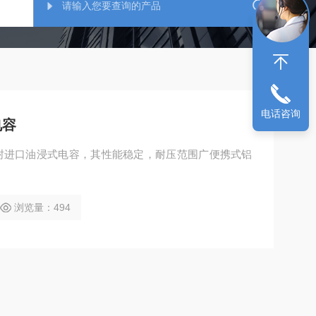
电话咨询
电容
封进口油浸式电容，其性能稳定，耐压范围广便携式铝
浏览量：494