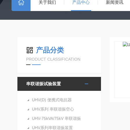
关于我们
产品中心
新闻资讯
产品分类
PRODUCT CLASSIFICATION
串联谐振试验装置
UHV(D) 便携式电抗器
UHV系列 串联谐振空心
UHV-75kVA/75kV 串联谐振
UHV系列串联谐振装置