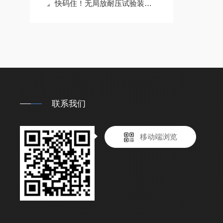
快码住！无局放耐压试验装置的正确使用小妙招
联系我们
移动端浏览