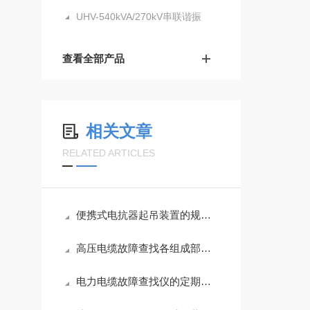
UHV-540kVA/270kV串联谐振
查看全部产品
相关文章
RELATED ARTICLES
便携式电抗器起吊装置的规范使用方法详解
高压电缆故障查找各组成部件的功能特点介绍
电力电缆故障查找仪的定期维护保养方法分享