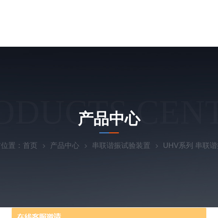
ODUCTS CEN
产品中心
前位置：
首页
产品中心
串联谐振试验装置
UHV系列 串联