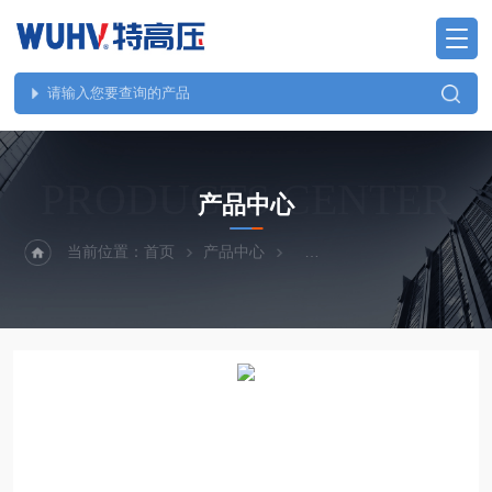
PRODUCTS CENTER
产品中心
当前位置：
首页
产品中心
SF6检测、油化测试仪器