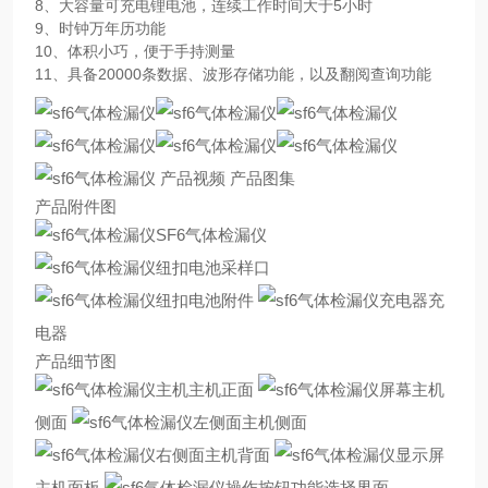
8、大容量可充电锂电池，连续工作时间大于5小时
9、时钟万年历功能
10、体积小巧，便于手持测量
11、具备20000条数据、波形存储功能，以及翻阅查询功能
产品视频 产品图集
产品附件图
SF6气体检漏仪
采样口
附件
充
电器
产品细节图
主机正面
主机
侧面
主机侧面
主机背面
主机面板
功能选择界面