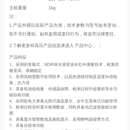
主机重量
1kg
注：
1.产品外观以实际产品为准，技术参数与型号如有变动，
恕不另行通知。如有盗用或复印行为，将追究法律责任。
2.了解更多特高压产品信息请进入 产品中心 。：
产品特征
1、采用的泵吸式，NDIR单光束双波长红外测量技术，检测灵
敏度高、准确稳定
2、采用高精度数字处理技术，以及的漂移控制及温度补偿电
路，抗力强
3、具备电池低电量、传感器故障、检测过程中超量程等全功
能自检功能
4、采用彩色大屏幕点阵式液晶显示、全中文菜单式功能管理
5、检测过程实时显示检测数据，同时具备动态波形曲线分析
图
6、屏幕显示报警数值及曲线显示，采用蜂鸣器报警方式
7、具备自校准功能