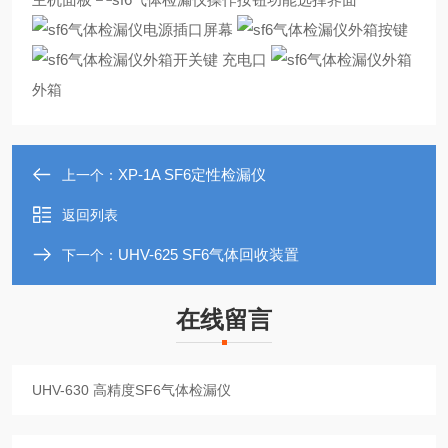
屏幕
按键
开关键
充电口
外箱
XP-1A SF6定性检漏仪
上一个：
返回列表
UHV-625 SF6气体回收装置
下一个：
在线留言