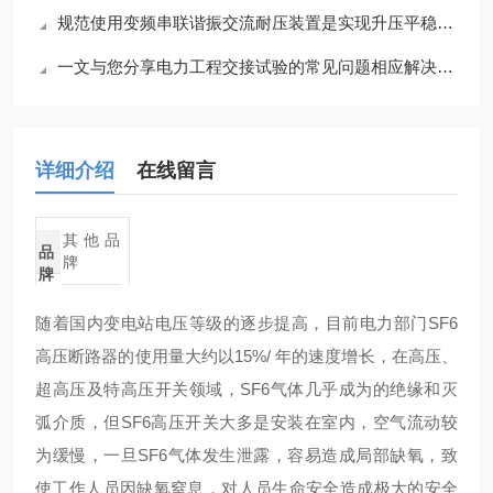
规范使用变频串联谐振交流耐压装置是实现升压平稳的根本保障
一文与您分享电力工程交接试验的常见问题相应解决方法
详细介绍
在线留言
其他品
品
牌
牌
随着国内变电站电压等级的逐步提高，目前电力部门SF6
高压断路器的使用量大约以15%/ 年的速度增长，在高压、
超高压及特高压开关领域，SF6气体几乎成为的绝缘和灭
弧介质，但SF6高压开关大多是安装在室内，空气流动较
为缓慢，一旦SF6气体发生泄露，容易造成局部缺氧，致
使工作人员因缺氧窒息，对人员生命安全造成极大的安全