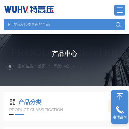
PRODUCTS CENTER
产品中心
当前位置：
首页
产品中心
SF6检测、油化测试仪器
产品分类
PRODUCT CLASSIFICATION
电话咨询