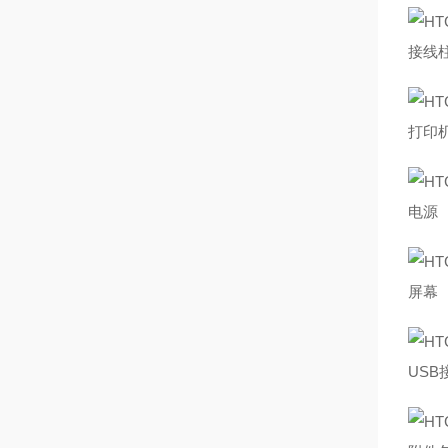
接线
打印
电源
屏幕
USB