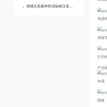
调感式变频串联谐振耐压装置典型故障的成因与对策分享
电源
保险
打印
产品
外观
面板