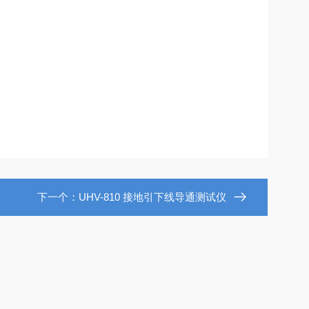
下一个：
UHV-810 接地引下线导通测试仪