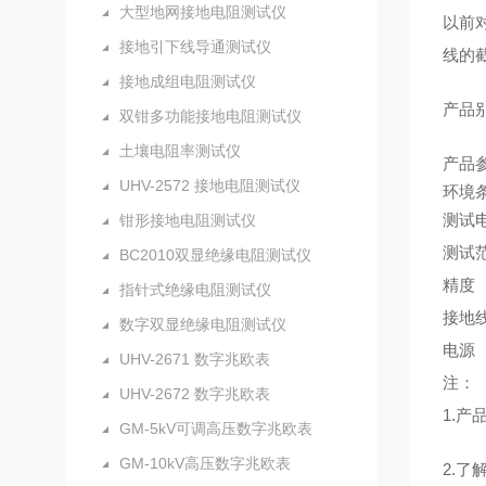
大型地网接地电阻测试仪
以前
接地引下线导通测试仪
线的
接地成组电阻测试仪
产品
双钳多功能接地电阻测试仪
土壤电阻率测试仪
产品
UHV-2572 接地电阻测试仪
环境
测试
钳形接地电阻测试仪
测试
BC2010双显绝缘电阻测试仪
精度
指针式绝缘电阻测试仪
接地
数字双显绝缘电阻测试仪
电源
UHV-2671 数字兆欧表
注：
UHV-2672 数字兆欧表
1.
GM-5kV可调高压数字兆欧表
GM-10kV高压数字兆欧表
2.了