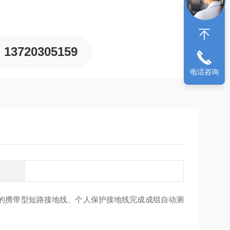
13720305159
电话咨询
量的携带型短路接地线、个人保护接地线完成成组自动测