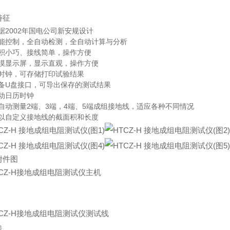
特征
据2002年国电公司新安规设计
智能控制，全自动检测，全自动计算与分析
体积小巧、接线简单，操作方便
触摸显示屏，显示直观，操作方便
带时钟，可存储打印试验结果
具备U盘接口，可导出保存的测试结果
动日历时钟
自动测量2端、3端，4端、5端成组接地线，适应各种不同情况
可以自定义接地线的截面积和长度
附件图
线