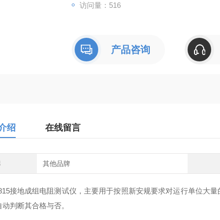
访问量：516
产品咨询
介绍
在线留言
牌
其他品牌
V-815接地成组电阻测试仪，主要用于按照新安规要求对运行单位大
自动判断其合格与否。