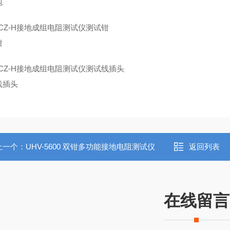
包
钳
线插头
上一个：
UHV-5600 双钳多功能接地电阻测试仪
返回列表
在线留言