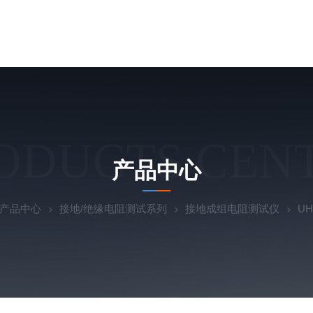
ODUCTS CEN
产品中心
产品中心
接地/绝缘电阻测试系列
接地成组电阻测试仪
U