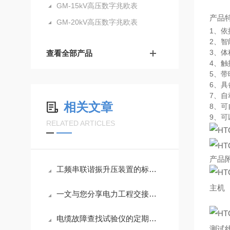
GM-15kV高压数字兆欧表
产品
GM-20kV高压数字兆欧表
1、依
2、
3、
查看全部产品
4、
5、
6、
7、自
相关文章
8、可
9、
RELATED ARTICLES
产品
工频串联谐振升压装置的标准化流程分享
主机
一文与您分享电力工程交接试验的常见问题相应解决方法
电缆故障查找试验仪的定期维护保养方法详细介绍
测试