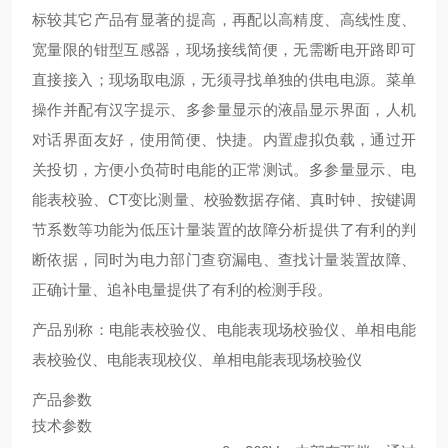
标较其它产品有显著的提高，再配以高精度、高线性度、
宽量限的钳型互感器，现场接线简便，无需断电开路即可
直接接入；现场取电源，无须寻找单独的供电电源。菜单
操作并配有汉字提示、多参量显示的液晶显示界面，人机
对话界面友好，使用简便、快捷。内置虚拟负载，通过开
关投切，方便小负荷时电能的正常测试。多参量显示、电
能表校验、CT变比测量、校验数据存储、真时钟、按键调
节系数等功能为低压计量装置的故障分析提供了有利的判
断依据，同时为电力部门查窃漏电、查找计量装置故障、
正确计量、追补电量提供了有利的检测手段。
产品别称：电能表校验仪、电能表现场校验仪、单相电能
表校验仪、电能表现校仪、单相电能表现场校验仪
产品参数
技术参数