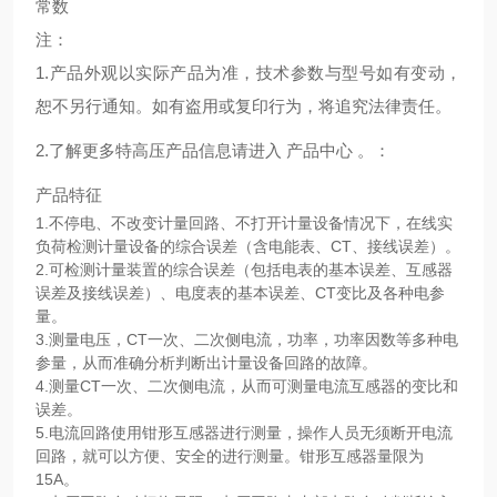
常数
注：
1.产品外观以实际产品为准，技术参数与型号如有变动，
恕不另行通知。如有盗用或复印行为，将追究法律责任。
2.了解更多特高压产品信息请进入 产品中心 。：
产品特征
1.不停电、不改变计量回路、不打开计量设备情况下，在线实
负荷检测计量设备的综合误差（含电能表、CT、接线误差）。
2.可检测计量装置的综合误差（包括电表的基本误差、互感器
误差及接线误差）、电度表的基本误差、CT变比及各种电参
量。
3.测量电压，CT一次、二次侧电流，功率，功率因数等多种电
参量，从而准确分析判断出计量设备回路的故障。
4.测量CT一次、二次侧电流，从而可测量电流互感器的变比和
误差。
5.电流回路使用钳形互感器进行测量，操作人员无须断开电流
回路，就可以方便、安全的进行测量。钳形互感器量限为
15A。