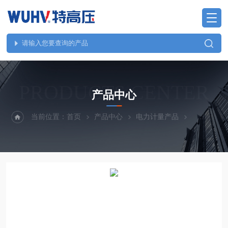
PRODUCTS CENTER
产品中心
当前位置：
首页
产品中心
电力计量产品
单相电能表