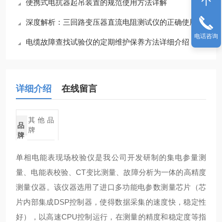
便携式电抗器起吊装置的规范使用方法详解
深度解析：三回路变压器直流电阻测试仪的正确使用方法全攻略
电话咨询
电缆故障查找试验仪的定期维护保养方法详细介绍
详细介绍
在线留言
其他品
品
牌
牌
单相电能表现场校验仪是我公司开发研制的集电参量测
量、电能表校验、CT变比测量、故障分析为一体的高精度
测量仪器。该仪器选用了进口多功能电参数测量芯片（芯
片内部集成DSP控制器，使得数据采集的速度快，稳定性
好），以高速CPU控制运行，在测量的精度和稳定度等指