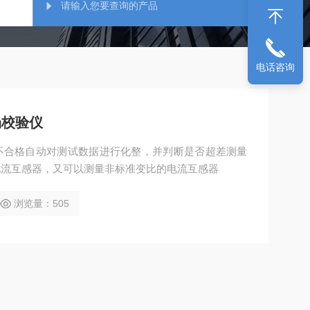
电话咨询
场校验仪
不合格自动对测试数据进行化整，并判断是否超差测量
电流互感器，又可以测量非标准变比的电流互感器
浏览量：505