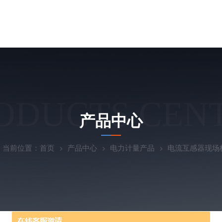
ODUCTS CEN
产品中心
当前位置：
首页
产品中心
电力计量产品
电流互感器现场