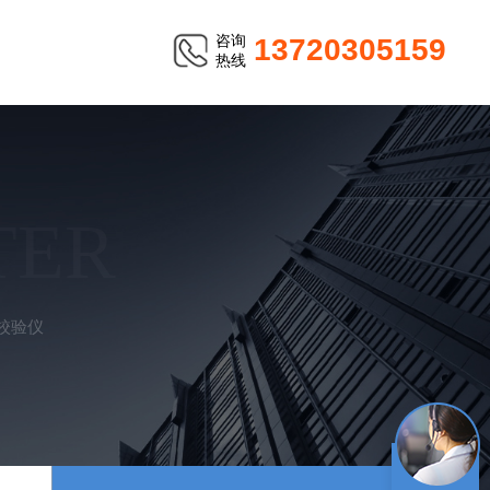
咨询
13720305159
热线
TER
校验仪