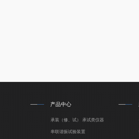
产品中心
承装（修、试） 承试类仪器
串联谐振试验装置