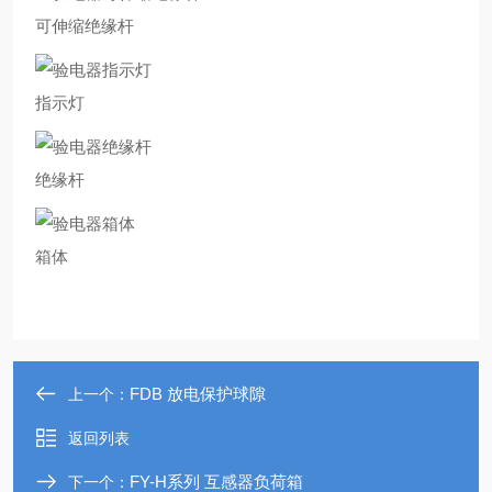
可伸缩绝缘杆
指示灯
绝缘杆
箱体
FDB 放电保护球隙
上一个：
返回列表
FY-H系列 互感器负荷箱
下一个：