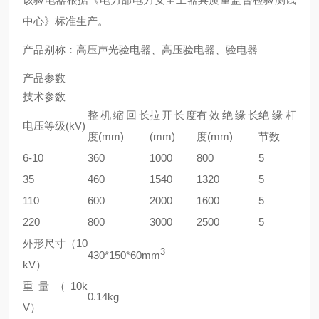
中心》标准生产。
产品别称：高压声光验电器、高压验电器、验电器
产品参数
技术参数
整机缩回长
拉开长度
有效绝缘长
绝缘杆
电压等级(kV)
度(mm)
(mm)
度(mm)
节数
6-10
360
1000
800
5
35
460
1540
1320
5
110
600
2000
1600
5
220
800
3000
2500
5
外形尺寸（10
3
430*150*60mm
kV）
重量（10k
0.14kg
V）