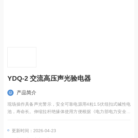
YDQ-2 交流高压声光验电器
产品简介
现场操作具备声光警示，安全可靠电源用4粒1.5伏纽扣式碱性电
池，寿命长。伸缩拉杆绝缘体使用方便根据《电力部电力安全工
器具质量监督检验测试中心》标准生产
更新时间：2026-04-23