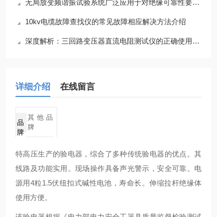
无局放变频谐振试验系统广泛应用于对绝缘可靠性要求高的关键领域
10kv电缆故障查找仪的常见故障相应解决方法介绍
深度解析：三回路变压器直流电阻测试仪的正确使用方法全攻略
详细介绍
在线留言
其他品
品
牌
牌
特高压生产的验电器，综合了多种传统验电器的优点。其
线路及功能实用。现场操作具备声光警示，安全可靠。电
源用4粒1.5伏纽扣式碱性电池，寿命长。伸缩拉杆绝缘体
使用方便。
该验电器根据《电力部电力安全工器具质量监督检验测试