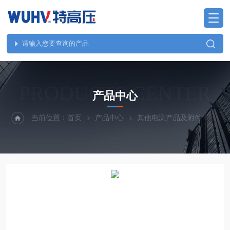
PRODUCTS CENTER
产品中心
当前位置：
首页
产品中心
其他电测产品及附件
YD