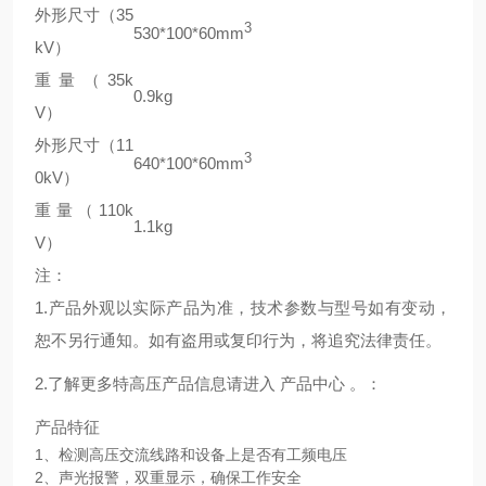
外形尺寸（35
3
530*100*60mm
kV）
重量（35k
0.9kg
V）
外形尺寸（11
3
640*100*60mm
0kV）
重量（110k
1.1kg
V）
注：
1.产品外观以实际产品为准，技术参数与型号如有变动，
恕不另行通知。如有盗用或复印行为，将追究法律责任。
2.了解更多特高压产品信息请进入 产品中心 。：
产品特征
1、检测高压交流线路和设备上是否有工频电压
2、声光报警，双重显示，确保工作安全