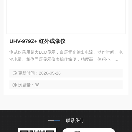
UHV-979Z+ 红外成像仪
测试仪采用超大LCD显示，白屏背光输出电流、动作时间、电
池电量、相位同屏显示仪表操作简便，精度高、体积小、重量
轻
更新时间：2026-05-26
浏览量：98
联系我们