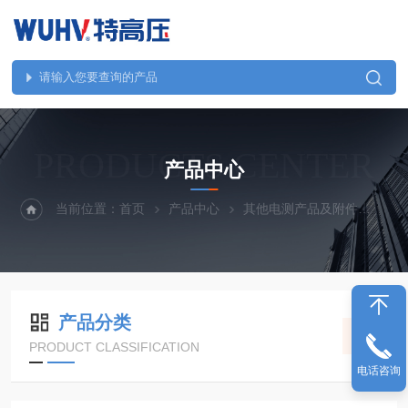
PRODUCTS CENTER
产品中心
当前位置：
首页
产品中心
其他电测产品及附件
UH
产品分类
PRODUCT CLASSIFICATION
电话咨询