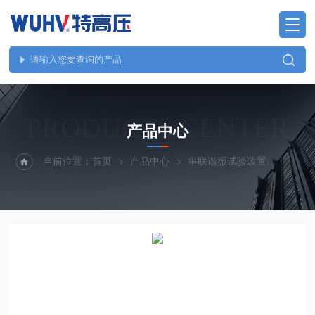
PRODUCTS CENTER
产品中心
当前位置：
首页
产品中心
串联谐振试验装置
UHV