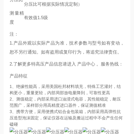
分压比可根据实际情况定制）
测量精
有效值1.5级
度
注：
1.产品外观以实际产品为准，技术参数与型号如有变动，
恕不另行通知。如有盗用或复印行为，将追究法律责任。
2.了解更多特高压产品信息请进入 产品中心 。服务热线：
产品特征
1、绝缘性能高，采用美国杜邦材料填充，特殊工艺灌封，结
构更小，重量更轻，内部局部放电量降到，可靠性更高
2、测值稳定，内部采用进口油浸式电容，其性能稳定，耐压
范围广，采样部分用高精度进口器件，保证测值精准
3、携带方便，采用便携式铝合金包装箱，内部采用高弹性抗
压造型泡沫固定，保证仪器在运输及搬运过程中不会产生任何
磕碰