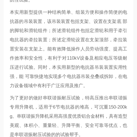
本实用新型提供一种结构简单、组装方便和操作简便的电
抗器的吊装装置，该吊装装置包括支架、设置在支架底 部
的脚轮和滑轮组件；所述滑轮组件包括定滑轮和用于牵引
电抗器的牵拉装置；所述定滑轮设置在支架顶部，牵拉装
置安装在支架上。能有效降低操作人员劳动强度、提高工
作效率和安全性，有利于对110kV设备及相应电压等级耐
压进行试验。同时，本实用新型的电抗器吊装装置实用性
强，能 可靠快捷地实现多个电抗器吊装垒叠或拆卸，在电
力设备领域中有利于广泛应用及推广。
为了更好的做好串联谐振耐压试验，特高压推出串联谐振
专用升降机，适用于6节电抗器的堆高，可沉重150-200k
g。串联谐振升降机采用高强度优质铝合金材料，具有造型
美观、体积小、重量轻、升降平衡、安全可靠等优点，也
是串联谐振耐压试验的的试验帮手。