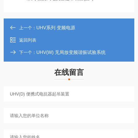
UHV系列 变频电源
上一个：
返回列表
UHV(W) 无局放变频谐振试验系统
下一个：
在线留言