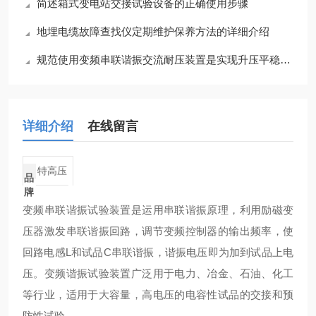
简述箱式变电站交接试验设备的正确使用步骤
地埋电缆故障查找仪定期维护保养方法的详细介绍
规范使用变频串联谐振交流耐压装置是实现升压平稳的根本保障
详细介绍
在线留言
特高压
品
牌
变频串联谐振试验装置是运用串联谐振原理，利用励磁变
压器激发串联谐振回路，调节变频控制器的输出频率，使
回路电感L和试品C串联谐振，谐振电压即为加到试品上电
压。变频谐振试验装置广泛用于电力、冶金、石油、化工
等行业，适用于大容量，高电压的电容性试品的交接和预
防性试验。