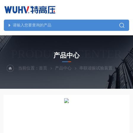
PRODUCTS CENTER
产品中心
当前位置：
首页
产品中心
串联谐振试验装置
UHV(