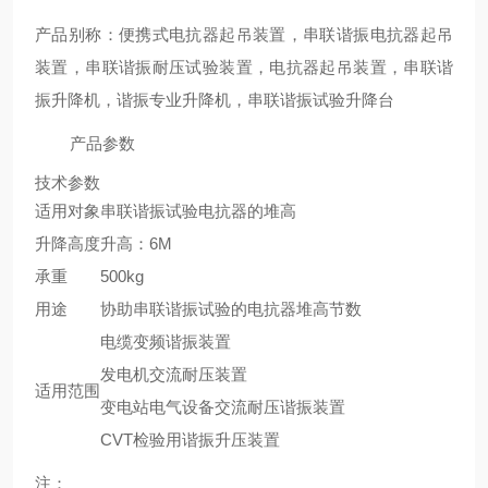
产品别称：便携式电抗器起吊装置，串联谐振电抗器起吊
装置，串联谐振耐压试验装置，电抗器起吊装置，串联谐
振升降机，谐振专业升降机，串联谐振试验升降台
产品参数
技术参数
适用对象
串联谐振试验电抗器的堆高
升降高度
升高：6M
承重
500kg
用途
协助串联谐振试验的电抗器堆高节数
电缆变频谐振装置
发电机交流耐压装置
适用范围
变电站电气设备交流耐压谐振装置
CVT检验用谐振升压装置
注：