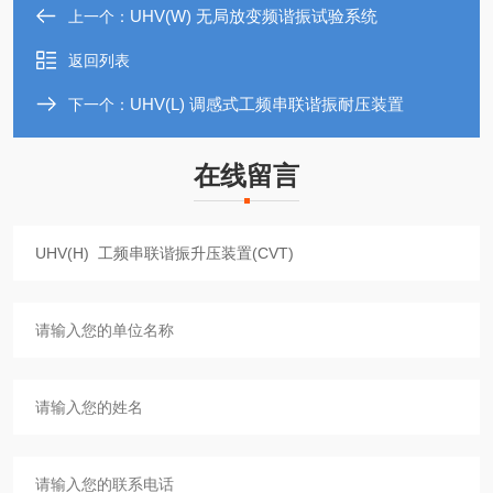
UHV(W) 无局放变频谐振试验系统
上一个：
返回列表
UHV(L) 调感式工频串联谐振耐压装置
下一个：
在线留言