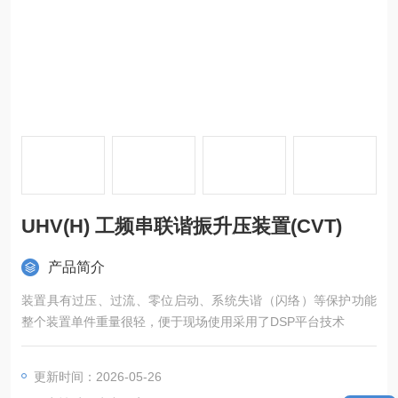
UHV(H) 工频串联谐振升压装置(CVT)
产品简介
装置具有过压、过流、零位启动、系统失谐（闪络）等保护功能
整个装置单件重量很轻，便于现场使用采用了DSP平台技术
更新时间：2026-05-26