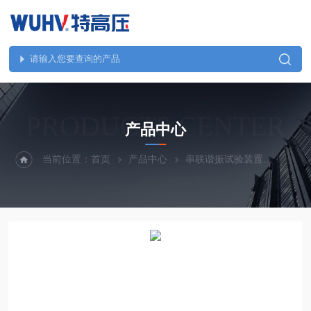
PRODUCTS CENTER
产品中心
当前位置：
首页
产品中心
串联谐振试验装置
UHV