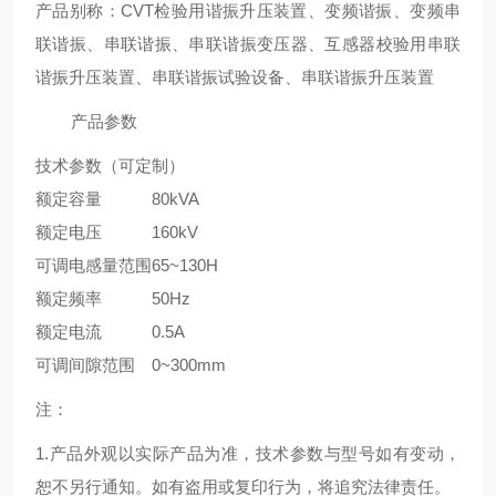
产品别称：CVT检验用谐振升压装置、变频谐振、变频串
联谐振、串联谐振、串联谐振变压器、互感器校验用串联
谐振升压装置、串联谐振试验设备、串联谐振升压装置
产品参数
技术参数
（可定制）
额定容量
80kVA
额定电压
160kV
可调电感量范围
65~130H
额定频率
50Hz
额定电流
0.5A
可调间隙范围
0~300mm
注：
1.产品外观以实际产品为准，技术参数与型号如有变动，
恕不另行通知。如有盗用或复印行为，将追究法律责任。