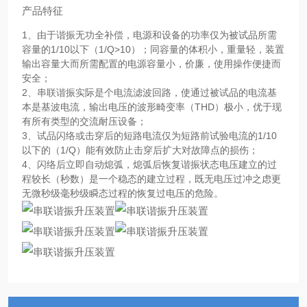
产品特征
1、由于谐振无功全补偿，电源和设备的功率仅为被试品所需
容量的1/10以下（1/Q>10）；同容量的体积小，重量轻，装置
输出容量大而所需配置的电源容量小，价廉，使用操作便捷而
安全；
2、串联谐振实际是个电流滤波回路，使通过被试品的电流基
本是基波电流，输出电压的波形畸变率（THD）极小，优于现
有所有类型的交流耐压设备；
3、试品闪络或击穿后的短路电流仅为短路前试验电流的1/10
以下的（1/Q）能有效防止击穿后扩大对故障点的损伤；
4、闪络后立即自动熄弧，熄弧后恢复谐振状态电压建立的过
程较长（秒数）是一个稳态的建立过程，既无电压过冲之虑更
无微秒级毫秒级瞬态过程的恢复过电压的危险。