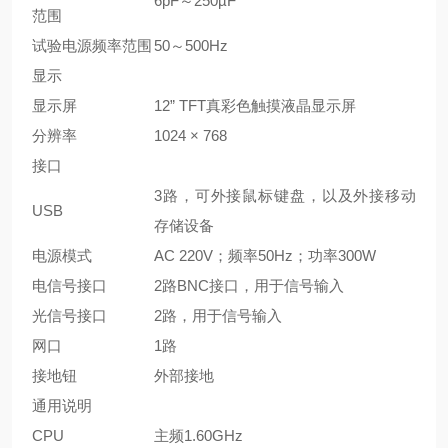
6pF～250µF
范围
试验电源频率范围
50～500Hz
显示
显示屏
12” TFT真彩色触摸液晶显示屏
分辨率
1024 × 768
接口
3路，可外接鼠标键盘，以及外接移动
USB
存储设备
电源模式
AC 220V；频率50Hz；功率300W
电信号接口
2路BNC接口，用于信号输入
光信号接口
2路，用于信号输入
网口
1路
接地钮
外部接地
通用说明
CPU
主频1.60GHz