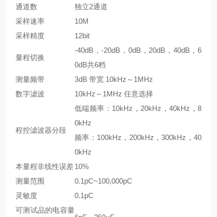
通道数
独立2通道
采样速率
10M
采样精度
12bit
-40dB，-20dB，0dB，20dB，40dB，6
量程切换
0dB共6档
测量频带
3dB 带宽 10kHz～1MHz
数字滤波
10kHz～1MHz 任意选择
低端频率：10kHz，20kHz，40kHz，8
0kHz
程控滤波器分段
频率：100kHz，200kHz，300kHz，40
0kHz
本量程非线性误差
10%
测量范围
0.1pC~100,000pC
灵敏度
0.1pC
可测试品的电容量