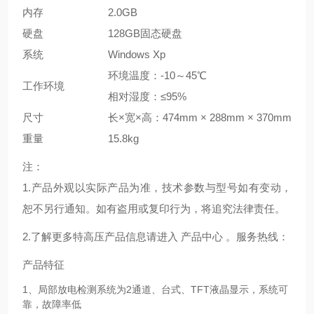
内存
2.0GB
硬盘
128GB固态硬盘
系统
Windows Xp
环境温度：-10～45℃
工作环境
相对湿度：≤95%
尺寸
长×宽×高：474mm × 288mm × 370mm
重量
15.8kg
注：
1.产品外观以实际产品为准，技术参数与型号如有变动，
恕不另行通知。如有盗用或复印行为，将追究法律责任。
2.了解更多特高压产品信息请进入 产品中心 。服务热线：
产品特征
1、局部放电检测系统为2通道、台式、TFT液晶显示，系统可
靠，故障率低