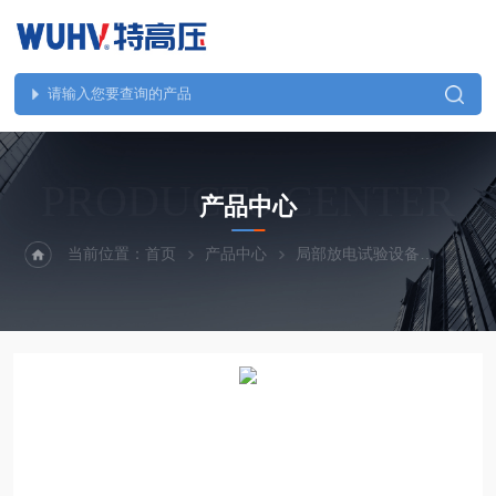
PRODUCTS CENTER
产品中心
当前位置：
首页
产品中心
局部放电试验设备
UHV-