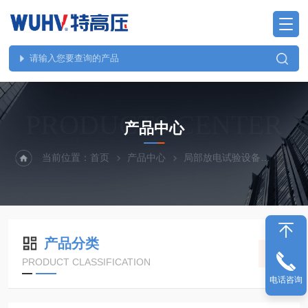
PRODUCTS CENTER
产品中心
当前位置：
首页
产品中心
局部放电试验设备
UHV
产品分类
PRODUCT CLASSIFICATION
电话咨询