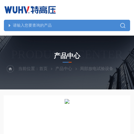
PRODUCTS CENTER
产品中心
当前位置：
首页
产品中心
局部放电试验设备
YDQ