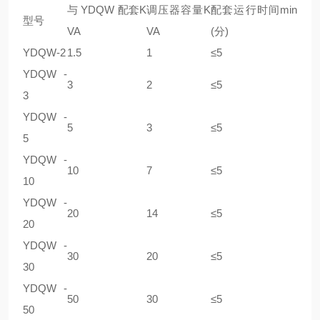
与 YDQW 配套K
调压器容量K
配套运行时间min
型号
VA
VA
(分)
YDQW-2
1.5
1
≤5
YDQW -
3
2
≤5
3
YDQW -
5
3
≤5
5
YDQW -
10
7
≤5
10
YDQW -
20
14
≤5
20
YDQW -
30
20
≤5
30
YDQW -
50
30
≤5
50