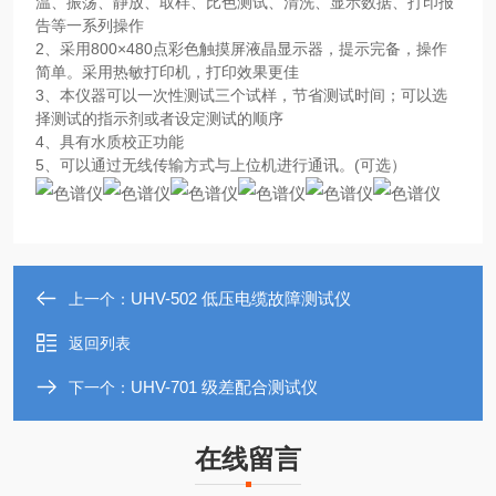
温、振荡、静放、取样、比色测试、清洗、显示数据、打印报
告等一系列操作
2、采用800×480点彩色触摸屏液晶显示器，提示完备，操作
简单。采用热敏打印机，打印效果更佳
3、本仪器可以一次性测试三个试样，节省测试时间；可以选
择测试的指示剂或者设定测试的顺序
4、具有水质校正功能
5、可以通过无线传输方式与上位机进行通讯。(可选）
UHV-502 低压电缆故障测试仪
上一个：
返回列表
UHV-701 级差配合测试仪
下一个：
在线留言