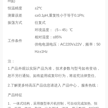
H值)
恒温精度
±2℃
测量误差
≤±0.1pH,重复性小于等于0.1Ph;
振荡方式
往复式
环境温度：（5～45）℃
相对湿度：≤85%
工作条件
供电电源电压：AC220V±22V，频率：50
Hz±1Hz
注：
1.产品外观以实际产品为准，技术参数与型号如有变动，
恕不另行通知。如有盗用或复印行为，将追究法律责任。
2.了解更多特高压产品信息请进入 产品中心 。服务热线：
产品特征
1、一体式结构，采用微型单片机控制，可自动完成加热、恒