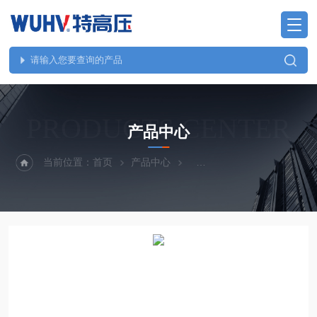
PRODUCTS CENTER
产品中心
当前位置：
首页
产品中心
SF6检测、油化测试仪器