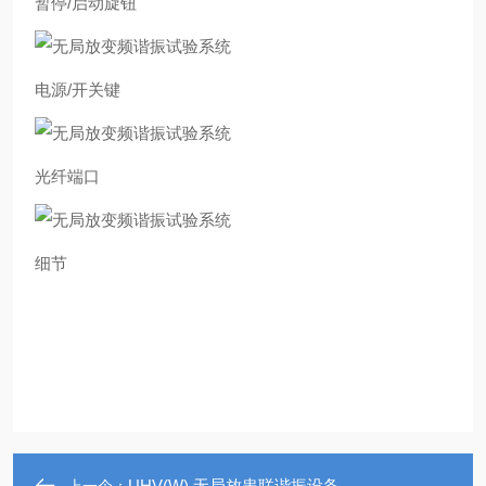
暂停/启动旋钮
电源/开关键
光纤端口
细节
UHV(W) 无局放串联谐振设备