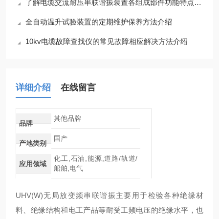
了解电缆交流耐压串联谐振装置各组成部件功能特点才能更好的使用它
全自动温升试验装置的定期维护保养方法介绍
10kv电缆故障查找仪的常见故障相应解决方法介绍
详细介绍
在线留言
其他品牌
品牌
国产
产地类别
化工,石油,能源,道路/轨道/
应用领域
船舶,电气
UHV(W)无局放变频串联谐振主要用于检验各种绝缘材
料、绝缘结构和电工产品等耐受工频电压的绝缘水平，也