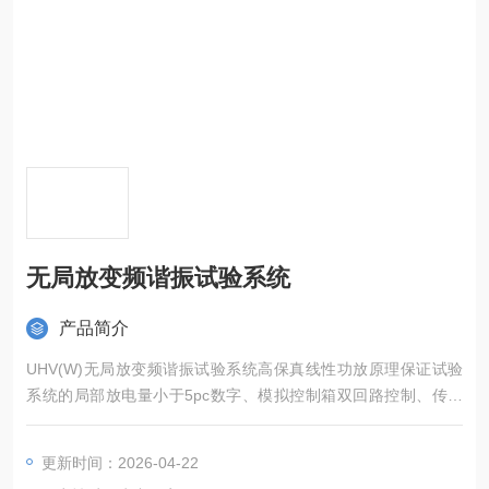
无局放变频谐振试验系统
产品简介
UHV(W)无局放变频谐振试验系统高保真线性功放原理保证试验
系统的局部放电量小于5pc数字、模拟控制箱双回路控制、传输
可记录并绘制高压U/T、I/T 试验曲线。
更新时间：2026-04-22