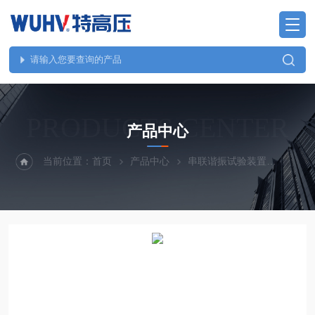
PRODUCTS CENTER
产品中心
当前位置：
首页
产品中心
串联谐振试验装置
UHV