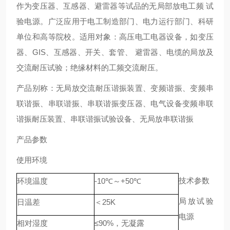
作为变压器、互感器、避雷器等试品的无局部放电工频 试
验电源。广泛应用于电工制造部门、电力运行部门、科研
单位和高等院校。适用对象：高压电工电器设备，如变压
器、GIS、互感器、开关、套管、 避雷器、电缆的局放及
交流耐压试验；绝缘材料的工频交流耐压。
产品别称：无局放交流耐压谐振装置、变频谐振、变频串
联谐振、串联谐振、串联谐振变压器、电气设备变频串联
谐振耐压装置、串联谐振试验设备、无局放串联谐振
产品参数
使用环境
技术参数
环境温度
-10℃～+50℃
局放试验
日温差
＜25K
电源
相对湿度
≤90%，无凝露