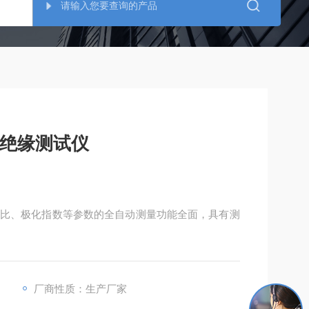
电机绝缘测试仪
比、极化指数等参数的全自动测量功能全面，具有测
厂商性质：生产厂家