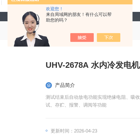
技术文章
在线留言
联系我们
欢迎您！
来自局域网的朋友！有什么可以帮
助您的吗？
UHV-2678A 水内冷发
产品简介
测试结束后自动放电功能实现绝缘电阻、吸收
试、存贮、报警、调阅等功能
更新时间：2026-04-23