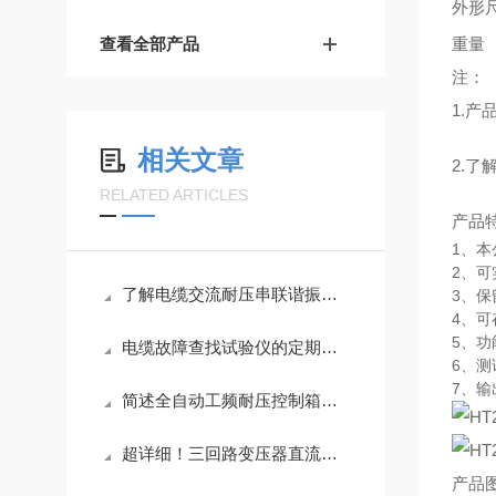
外形
查看全部产品
重量
注：
1.
相关文章
2.了
RELATED ARTICLES
产品
1、
2、
了解电缆交流耐压串联谐振装置各组成部件功能特点才能更好的使用它
3、保
4、可
5、
电缆故障查找试验仪的定期维护保养方法详细介绍
6、
7、
简述全自动工频耐压控制箱的常见故障相应解决方法
超详细！三回路变压器直流电阻测试仪正确使用方法大公开
产品