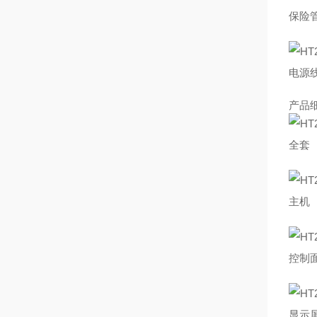
保险
电源
产品
全套
主机
控制
显示