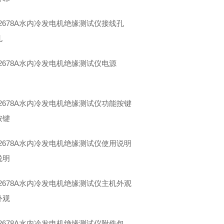
孔
按键
说明
外观