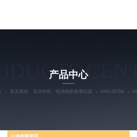
ODUCTS CEN
产品中心
心
直流系统、无功补偿、电池电机检测仪器
UHV-2678A
U