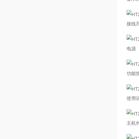
接线
电源
功能
使用
主机