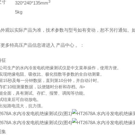
尺寸
3
320*240*135mm
5kg
产品外观以实际产品为准，技术参数与型号如有变动，恕不另行通知。
解更多特高压产品信息请进入 产品中心 。：
特征
本公司生产的水内冷发电机绝缘测试仪是中文菜单操作，使用方便。
可实现绝缘电阻、吸收比、极化指数等参数的全自动测量。
留15秒及每一分钟数据，直到第10分钟，并自动计时。
存贮10组测量数据，以便随时分析和存档。/li>
功能全面，具有测试、存贮、报警、调阅等功能。
测试结束后可自动放电。
输出短路电流大，抗力强。
图集