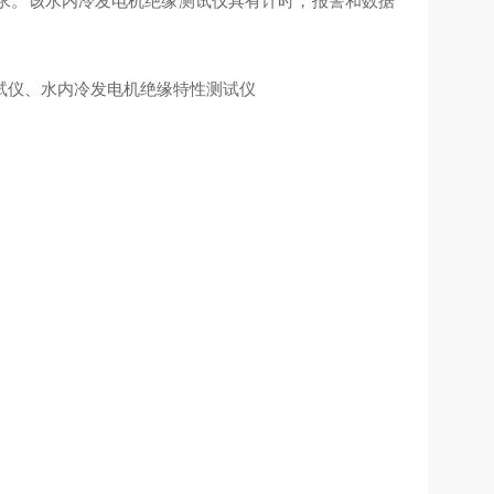
求。该水内冷发电机绝缘测试仪具有计时，报警和数据
试仪、水内冷发电机绝缘特性测试仪