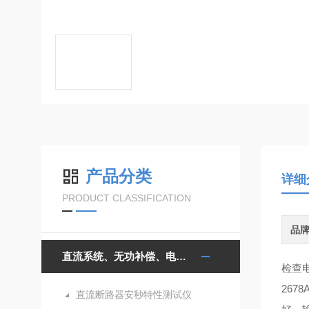
产品分类
详细
PRODUCT CLASSIFICATION
品
直流系统、无功补偿、电池电机检测仪器
检查
26
直流断路器安秒特性测试仪