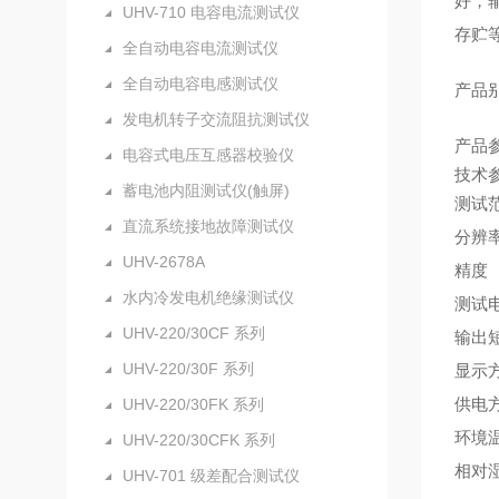
好，
UHV-710 电容电流测试仪
存贮
全自动电容电流测试仪
全自动电容电感测试仪
产品
发电机转子交流阻抗测试仪
产品
电容式电压互感器校验仪
技术
蓄电池内阻测试仪(触屏)
测试
直流系统接地故障测试仪
分辨
UHV-2678A
精度
水内冷发电机绝缘测试仪
测试
UHV-220/30CF 系列
输出
UHV-220/30F 系列
显示
供电
UHV-220/30FK 系列
环境
UHV-220/30CFK 系列
相对
UHV-701 级差配合测试仪