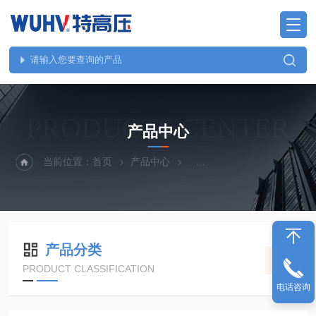
PRODUCTS CENTER
产品中心
当前位置：
首页
产品中心
直流系统、无功补偿、电池
产品分类
PRODUCT CLASSIFICATION
电话咨询