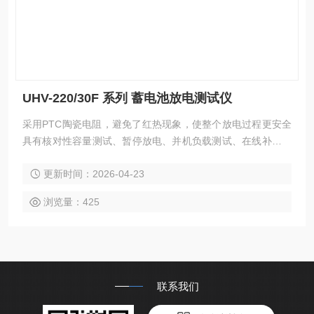
UHV-220/30F 系列 蓄电池放电测试仪
采用PTC陶瓷电阻，避免了红热现象，使整个放电过程更安全
具有核对性容量测试、暂停放电、并机负载测试、在线补偿式
放电、等功能采用智能单片机ARM控制、7寸触摸液晶中英文
更新时间：2026-04-23
显示
浏览量：425
联系我们