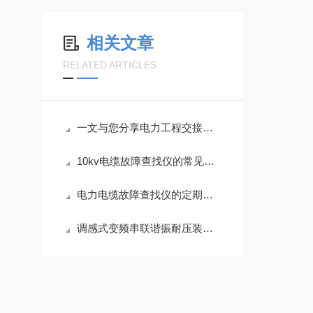
相关文章
RELATED ARTICLES
一文与您分享电力工程交接试验的常见问题相应解决方法
10kv电缆故障查找仪的常见故障相应解决方法介绍
电力电缆故障查找仪的定期维护保养方法分享
调感式变频串联谐振耐压装置典型故障的成因与对策分享