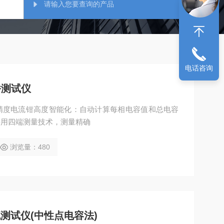
电话咨询
桥测试仪
精度电流钳高度智能化：自动计算每相电容值和总电容
采用四端测量技术，测量精确
浏览量：480
电流测试仪(中性点电容法)