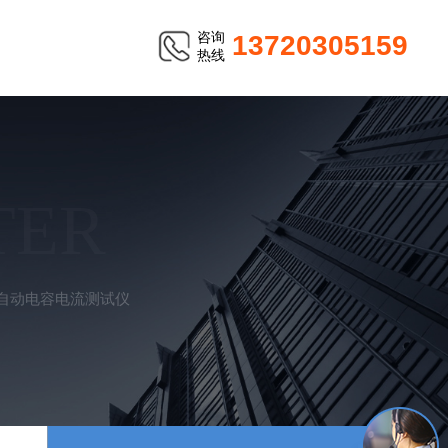
咨询
13720305159
热线
TER
自动电容电流测试仪