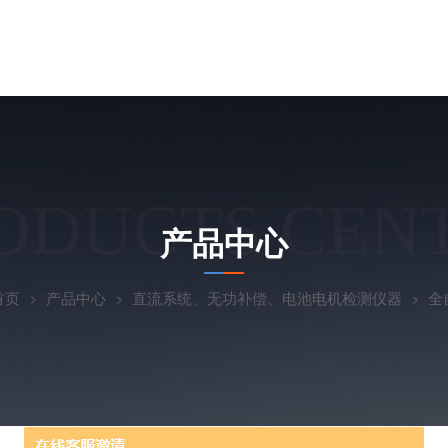
ODUCTS CEN
产品中心
首页
产品中心
直流系统、无功补偿、电池电机检测仪器
全