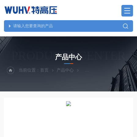
PRODUCTS CENTER
产品中心
当前位置：
首页
产品中心
直流系统、无功补偿、电池