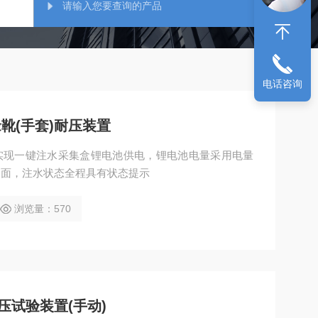
电话咨询
缘靴(手套)耐压装置
实现一键注水采集盒锂电池供电，锂电池电量采用电量
界面，注水状态全程具有状态提示
浏览量：570
)耐压试验装置(手动)