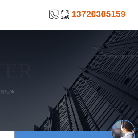
咨询
13720305159
热线
TER
耐压试验