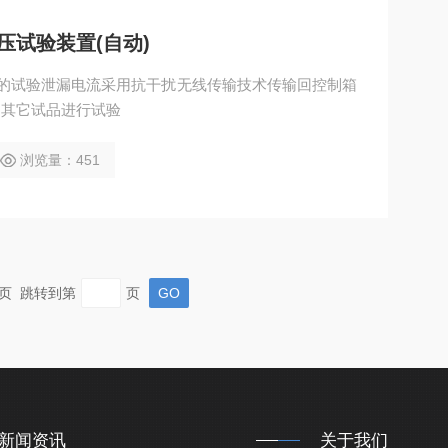
)耐压试验装置(自动)
的试验泄漏电流采用抗干扰无线传输技术传输回控制箱
响其它试品进行试验
浏览量：451
 末页 跳转到第
页
新闻资讯
关于我们