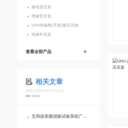
验电器支架
绝缘垫支架
UHV绝缘靴(手套)耐压试验
绝缘杆支架
查看全部产品
相关文章
RELATED ARTICLES
无局放变频谐振试验系统广泛应用于对绝缘可靠性要求高的关键领域