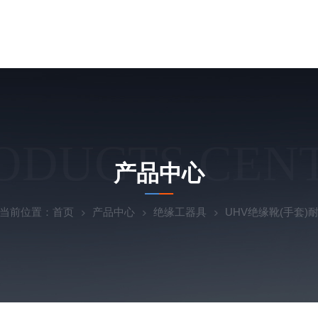
ODUCTS CEN
产品中心
当前位置：
首页
产品中心
绝缘工器具
UHV绝缘靴(手套)