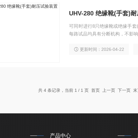
UHV-280 绝缘靴(手套
可同时进行8只绝缘靴或绝缘手套
每路试品均具有分断机构，不影
更新时间：2026-04-22
共 4 条记录，当前 1 / 1 页 首页 上一页 下一页
产品中心