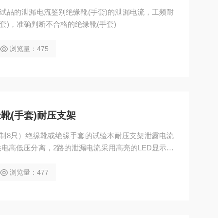
被试品的泄漏电流鉴别绝缘靴(手套)的泄漏电流，工频耐
套)，准确判断不合格的绝缘靴(手套)
浏览量：475
缘靴(手套)耐压支架
制8只）绝缘靴或绝缘手套的试验本耐压支架泄露电流
电高低压分离，2路的泄漏电流采用高亮的LED显示模
浏览量：477