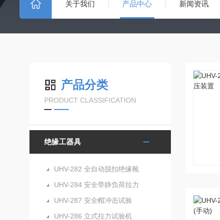
关于我们
产品中心
新闻资讯
产品分类
PRODUCT CLASSIFICATION
绝缘工器具
UHV-282 全自动脱扣绝缘靴
UHV-284 安全带静负荷拉力
UHV-287 安全帽冲击试验
UHV-286 立式拉力试验机