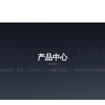
ODUCTS CEN
产品中心
当前位置：
首页
产品中心
绝缘工器具
UHV-282 全自动