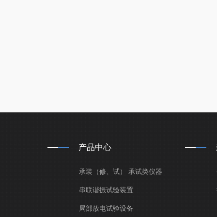
产品中心
承装（修、试） 承试类仪器
串联谐振试验装置
局部放电试验设备