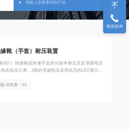
电话咨询
型绝缘靴（手套）耐压装置
制8只）绝缘靴或绝缘手套的试验本耐压支架泄露电流
电高低压分离，2路的泄漏电流采用高亮的LED显示模
浏览量：99