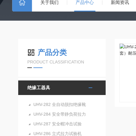
关于我们
产品中心
新闻资讯
产品分类
PRODUCT CLASSIFICATION
绝缘工器具
UHV-282 全自动脱扣绝缘靴
UHV-284 安全带静负荷拉力
UHV-287 安全帽冲击试验
UHV-286 立式拉力试验机