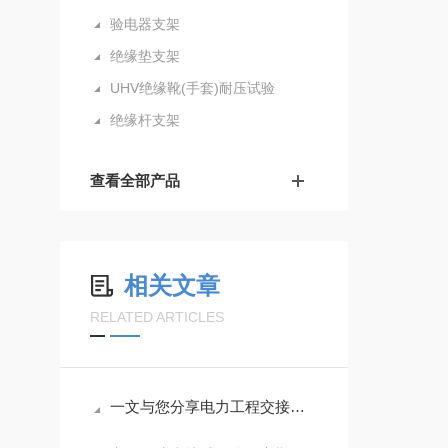
验电器支架
绝缘垫支架
UHV绝缘靴(手套)耐压试验
绝缘杆支架
查看全部产品
相关文章
RELATED ARTICLES
一文与您分享电力工程交接试验的常见问题相应解决方法