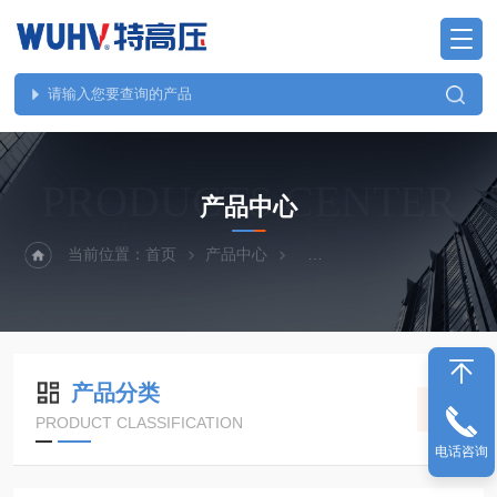
PRODUCTS CENTER
产品中心
当前位置：
首页
产品中心
继电保护、二次回路测试仪
产品分类
PRODUCT CLASSIFICATION
电话咨询