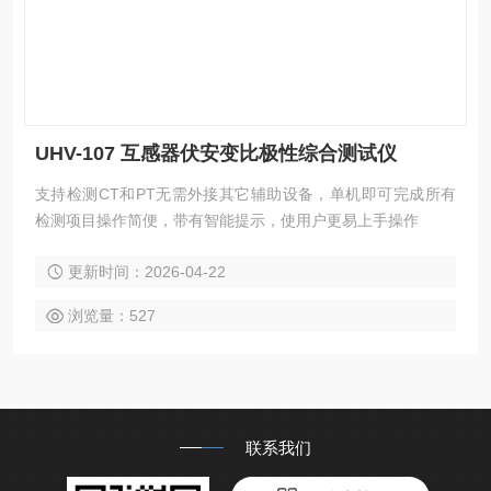
UHV-107 互感器伏安变比极性综合测试仪
支持检测CT和PT无需外接其它辅助设备，单机即可完成所有
检测项目操作简便，带有智能提示，使用户更易上手操作
更新时间：2026-04-22
浏览量：527
联系我们