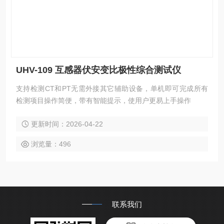
UHV-109 互感器伏安变比极性综合测试仪
支持检测CT和PT无需外接其它辅助设备，单机即可完成所有
检测项目操作简便，带有智能提示，使用户更易上手操作
更新时间：2026-04-22
浏览量：496
联系我们