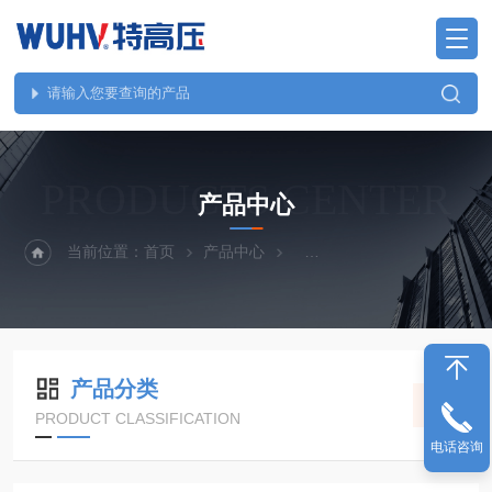
PRODUCTS CENTER
产品中心
当前位置：
首页
产品中心
继电保护、二次回路测试仪
产品分类
PRODUCT CLASSIFICATION
电话咨询