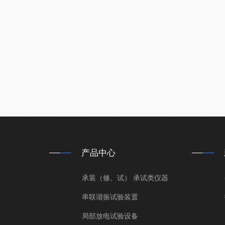
产品中心
承装（修、试） 承试类仪器
串联谐振试验装置
局部放电试验设备