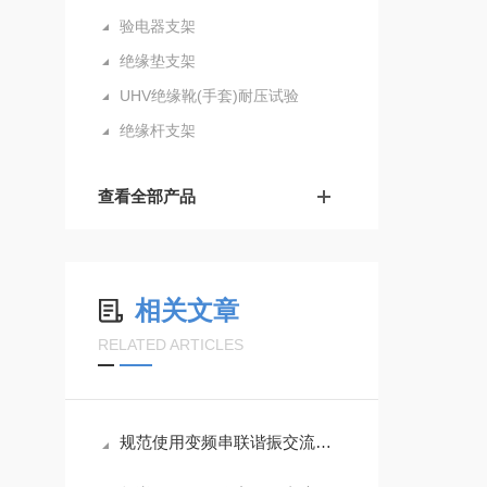
验电器支架
绝缘垫支架
UHV绝缘靴(手套)耐压试验
绝缘杆支架
查看全部产品
相关文章
RELATED ARTICLES
规范使用变频串联谐振交流耐压装置是实现升压平稳的根本保障