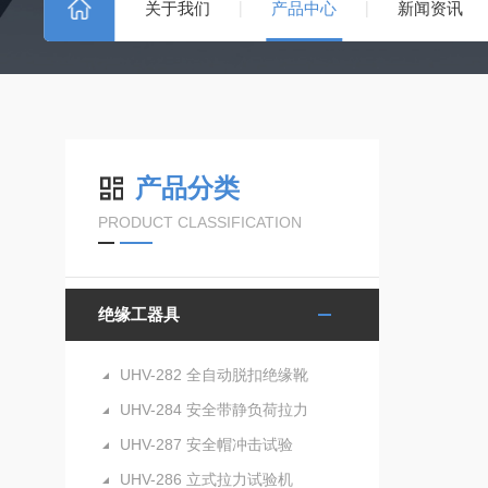
关于我们
产品中心
新闻资讯
产品分类
PRODUCT CLASSIFICATION
绝缘工器具
UHV-282 全自动脱扣绝缘靴
UHV-284 安全带静负荷拉力
UHV-287 安全帽冲击试验
UHV-286 立式拉力试验机