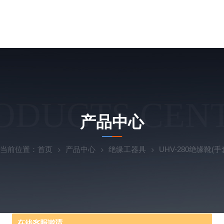
ODUCTS CEN
产品中心
当前位置：
首页
产品中心
绝缘工器具
UHV-280绝缘靴(